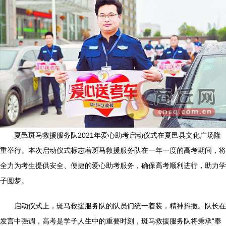
夏邑斑马救援服务队2021年爱心助考启动仪式在夏邑县文化广场隆
重举行。本次启动仪式标志着斑马救援服务队在一年一度的高考期间，将
全力为考生提供安全、便捷的爱心助考服务，确保高考顺利进行，助力学
子圆梦。
启动仪式上，斑马救援服务队的队员们统一着装，精神抖擞。队长在
发言中强调，高考是学子人生中的重要时刻，斑马救援服务队将秉承“奉