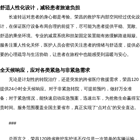
舒适人性化设计，减轻患者旅途负担
长途转运对患者的身心都是考验。荣昌的救护车内部空间经过优化设
计，在保证医疗设备布局合理的前提下，尽可能为患者提供平稳、宽敞、
舒适的乘坐环境。专业的减震系统和担架固定装置能有效缓解路途颠簸。
服务注重人性化关怀，医护人员会密切关注患者的情绪与舒适度，提供必
要的心理疏导与生活协助，让患者在旅程中也能感受到温暖与安心。
全天候响应，应对各类紧急与非紧急需求
无论是计划性的转院治疗，还是突发的跨省医疗救援需求，荣昌120
提供24小时全天候响应。对于非紧急转院，可提前预约，做好万全准
备；对于紧急情况，能快速启动应急预案，迅速出车，为抢救生命赢得宝
贵时间。服务范围覆盖全国主要省市，真正实现了“点对点”的安全直达。
###
总而言之，荣昌120跨省救护车护送不仅仅是一次简单的车辆运输，